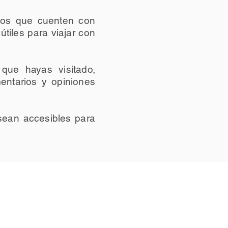
icos que cuenten con
útiles para viajar con
 que hayas visitado,
entarios y opiniones
sean accesibles para