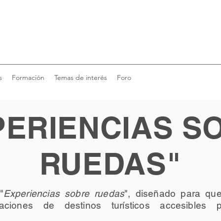
s
Formación
Temas de interés
Foro
PERIENCIAS S
RUEDAS"
"
Experiencias sobre ruedas
", diseñado para qu
aciones de destinos turísticos accesibles