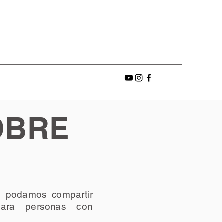
OBRE
e podamos compartir
 para personas con