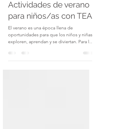
21 jun 2023
4 min de lectura
Actividades de verano
para niños/as con TEA.
El verano es una época llena de
oportunidades para que los niños y niñas
exploren, aprendan y se diviertan. Para los
familiares de...