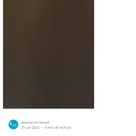
asociacion senad