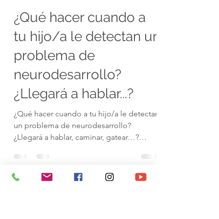
asociacion senad
19 jun 2023
3 min de lectura
¿Qué hacer cuando a
tu hijo/a le detectan un
problema de
neurodesarrollo?
¿Llegará a hablar...?
¿Qué hacer cuando a tu hijo/a le detectan
un problema de neurodesarrollo?
¿Llegará a hablar, caminar, gatear…?
Cuando se detecta un...