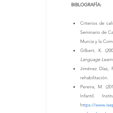
BIBLOGRAFÍA:
Criterios de ca
Seminario de Ca
Murcia y la Com
Gilbert, K. (20
Language Learn
Jiménez Díaz, F
rehabilitación.
Pereira, M. (20
Infantil. In
ht
tps://www.ise