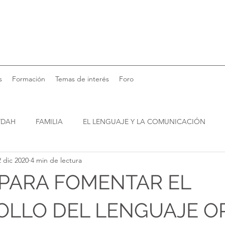
s
Formación
Temas de interés
Foro
TDAH
FAMILIA
EL LENGUAJE Y LA COMUNICACIÓN
2 dic 2020
4 min de lectura
NA
 PARA FOMENTAR EL
OLLO DEL LENGUAJE O