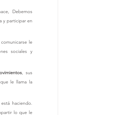
hace, Debemos 
y participar en 
 comunicarse le 
nes sociales y 
ovimientos
, sus 
que le llama la 
de lo que está haciendo. 
artir lo que le 