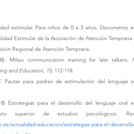
lidad estimular. Para niños de 0 a 3 años. Documento e
lidad Estimular de la Asociación de Atención Temprana 
isión Regional de Atención Temprana.
08). Milieu communication training for late talkers. 
ing and Education
, 
15, 
112-118.
. Pautas para padres de estimulación del lenguaje ora
18) Estrategias para el desarrollo del lenguaje oral 
stituto superior de estudios psicológicos. Re
p.es/actualidad-educacion/estrategias-para-el-desarroll