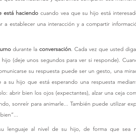
e está haciendo
 cuando vea que su hijo está interesad
 a establecer una interacción y a compartir informació
turno 
durante la 
conversación
. Cada vez que usted diga 
 hijo (deje unos segundos para ver si responde). Cuan
municarse su respuesta puede ser un gesto, una mirad
e a su hijo que está esperando una respuesta mediant
plo: abrir bien los ojos (expectantes), alzar una ceja co
do, sonreír para animarle... También puede utilizar ex
bien”... 
u lenguaje al nivel de su hijo, de forma que sea m