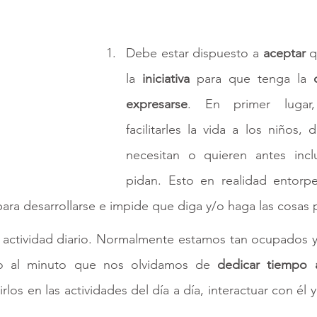
Debe estar dispuesto a 
aceptar 
q
la 
iniciativa 
para que tenga la 
expresarse
. En primer lugar
facilitarles la vida a los niños, 
necesitan o quieren antes inc
pidan. Esto en realidad entorpec
ara desarrollarse e impide que diga y/o haga las cosas 
 actividad diario. Normalmente estamos tan ocupados y
o al minuto que nos olvidamos de 
dedicar tiempo 
rlos en las actividades del día a día, interactuar con él y