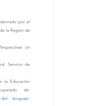
laborado por el 
de la Región de 
Perspectives on 
l. Servicio de 
en la Educación 
cuperado de: 
o-del- lenguaje-