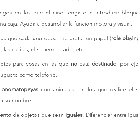
uegos en los que el niño tenga que introducir bloqu
na caja. Ayuda a desarrollar la función motora y visual. 
os que cada uno deba interpretar un papel (
role playin
 las casitas, el supermercado, etc. 
etes 
para cosas en las que 
no 
está 
destinado
, por eje
juguete como teléfono. 
 
onomatopeyas 
con animales, en los que realice el 
ga su nombre. 
ento 
de objetos que sean 
iguales
. Diferenciar entre igua