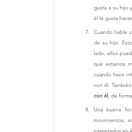
gusta a su hijo y
él le gusta hacer
Cuando hable c
de su hijo. Esto
lado, ellos pue
qué estamos mi
cuando hace int
con él. Tambié
con él
, de forma
Una buena fo
movimientos, ex
interesados en 