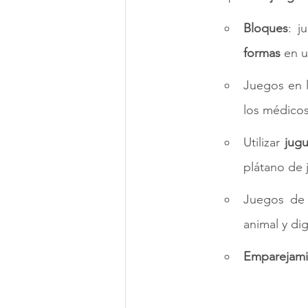
Bloques
: j
formas
 en u
Juegos en l
los médicos,
Utilizar 
jugu
plátano de 
Juegos de
animal y di
Emparejami