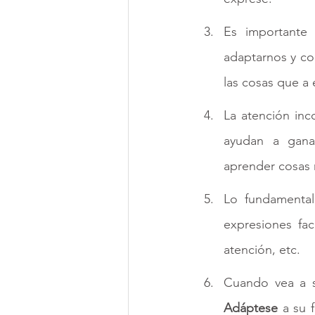
Es importante 
adaptarnos y com
las cosas que a é
La atención inco
ayudan a gana
aprender cosas 
Lo fundamental
expresiones fac
atención, etc. 
Cuando vea a 
Adáptese 
a su 