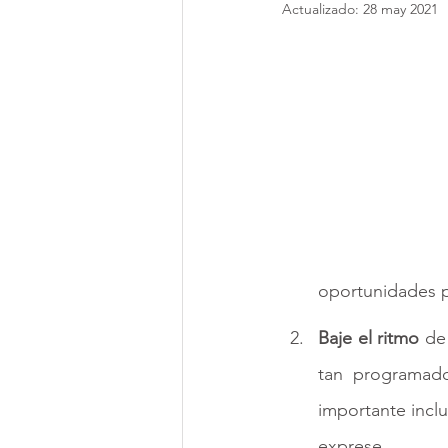
Actualizado:
28 may 2021
oportunidades p
Baje el ritmo
 de
tan programad
importante inclui
exprese. 