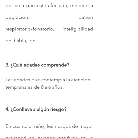
del área que esté afectada, mejorar la 
deglución, patrón 
respiratorio/fonatorio, inteligibilidad 
del habla, etc…
3. ¿Qué edades comprende?
Las edades que contempla la atención 
temprana es de 0 a 6 años.
4. ¿Conlleva a algún riesgo?
En cuanto al niño, los riesgos de mayor 
gravedad se pueden producir en la 