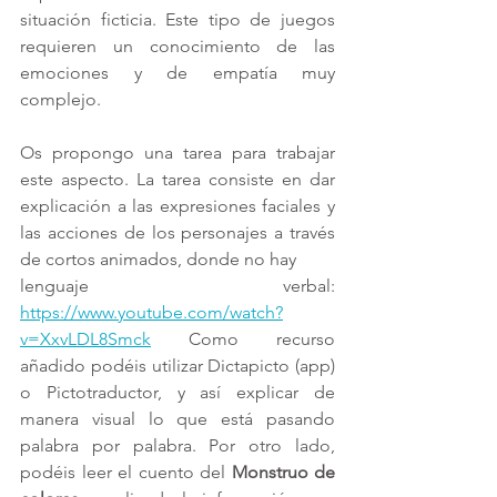
situación ficticia. Este tipo de juegos 
requieren un conocimiento de las 
emociones y de empatía muy 
complejo.
Os propongo una tarea para trabajar 
este aspecto. La tarea consiste en dar 
explicación a las expresiones faciales y 
las acciones de los personajes a través 
de cortos animados, donde no hay
lenguaje verbal: 
https://www.youtube.com/watch?
v=XxvLDL8Smck
 Como recurso 
añadido podéis utilizar Dictapicto (app) 
o Pictotraductor, y así explicar de 
manera visual lo que está pasando 
palabra por palabra. Por otro lado, 
podéis leer el cuento del 
Monstruo de 