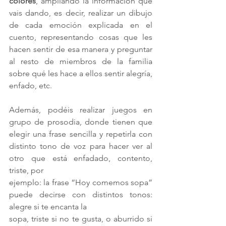
colores
, ampliando la información que 
vais dando, es decir, realizar un dibujo 
de cada emoción explicada en el 
cuento, representando cosas que les 
hacen sentir de esa manera y preguntar 
al resto de miembros de la familia 
sobre qué les hace a ellos sentir alegría, 
enfado, etc.
Además, podéis realizar juegos en 
grupo de prosodia, donde tienen que 
elegir una frase sencilla y repetirla con 
distinto tono de voz para hacer ver al 
otro que está enfadado, contento, 
triste, por
ejemplo: la frase “Hoy comemos sopa” 
puede decirse con distintos tonos: 
alegre si te encanta la
sopa, triste si no te gusta, o aburrido si 