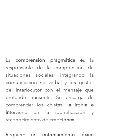
La 
comprensión pragmática e
s la 
responsable de la comprensión de 
situaciones sociales, integrando la 
comunicación no verbal y los gestos 
del interlocutor con el mensaje que 
pretende transmitir. Se encarga de 
comprender los chis
tes, la
 iron
ía e 
in
terviene en la identificación y 
reconocimiento de emoci
ones.
Requiere un 
entrenamiento léxico 